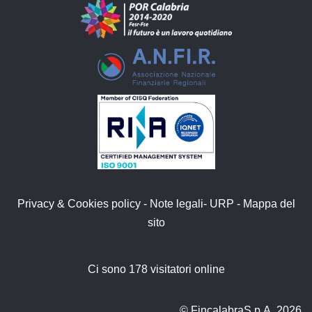
Privacy & Cookies policy
-
Note legali
-
URP
-
Mappa del
sito
Ci sono 178 visitatori online
© FincalabraS.p.A. 2026