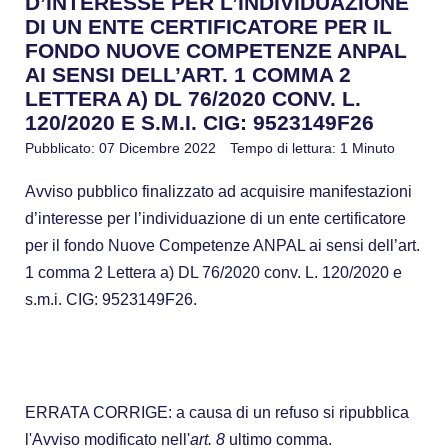
D’INTERESSE PER L’INDIVIDUAZIONE
DI UN ENTE CERTIFICATORE PER IL
FONDO NUOVE COMPETENZE ANPAL
AI SENSI DELL’ART. 1 COMMA 2
LETTERA A) DL 76/2020 CONV. L.
120/2020 E S.M.I. CIG: 9523149F26
Pubblicato: 07 Dicembre 2022
Tempo di lettura: 1 Minuto
Avviso pubblico finalizzato ad acquisire manifestazioni
d’interesse per l’individuazione di un ente certificatore
per il fondo Nuove Competenze ANPAL ai sensi dell’art.
1 comma 2 Lettera a) DL 76/2020 conv. L. 120/2020 e
s.m.i. CIG:
9523149F26.
ERRATA CORRIGE
: a causa di un refuso si ripubblica
l'Avviso modificato nell'
art. 8
ultimo comma.